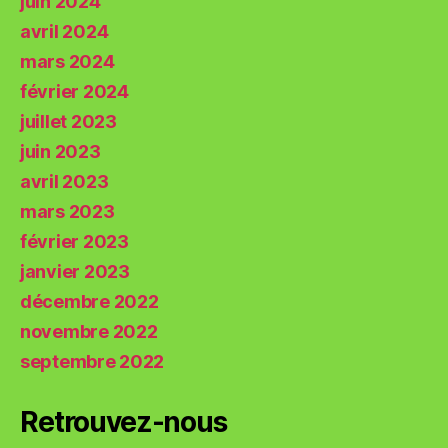
juin 2024
avril 2024
mars 2024
février 2024
juillet 2023
juin 2023
avril 2023
mars 2023
février 2023
janvier 2023
décembre 2022
novembre 2022
septembre 2022
Retrouvez-nous