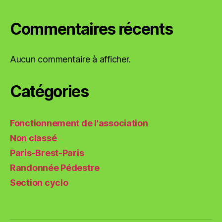
Commentaires récents
Aucun commentaire à afficher.
Catégories
Fonctionnement de l'association
Non classé
Paris-Brest-Paris
Randonnée Pédestre
Section cyclo