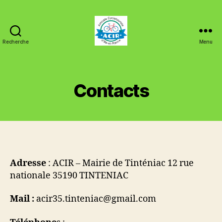
Recherche
Menu
ACIR
Tinténiac
Contacts
Adresse
: ACIR – Mairie de Tinténiac 12 rue
nationale 35190 TINTENIAC
Mail :
acir35.tinteniac@gmail.com