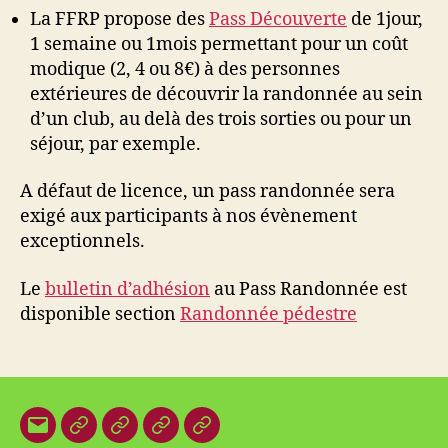
La FFRP propose des
Pass Découverte
de 1jour,
1 semaine ou 1mois permettant pour un coût
modique (2, 4 ou 8€) à des personnes
extérieures de découvrir la randonnée au sein
d’un club, au delà des trois sorties ou pour un
séjour, par exemple.
A défaut de licence, un pass randonnée sera
exigé aux participants à nos évènement
exceptionnels.
Le
bulletin d’adhésion
au Pass Randonnée est
disponible section
Randonnée pédestre
E-
Organisation
Animations
Vestes
Brevets