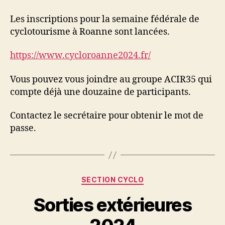
fédérale
2024
Les inscriptions pour la semaine fédérale de
cyclotourisme à Roanne sont lancées.
https://www.cycloroanne2024.fr/
Vous pouvez vous joindre au groupe ACIR35 qui
compte déjà une douzaine de participants.
Contactez le secrétaire pour obtenir le mot de
passe.
Catégories
SECTION CYCLO
Sorties extérieures