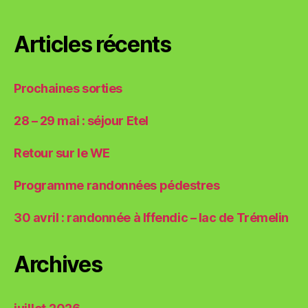
shirts
Articles récents
Prochaines sorties
28 – 29 mai : séjour Etel
Retour sur le WE
Programme randonnées pédestres
30 avril : randonnée à Iffendic – lac de Trémelin
Archives