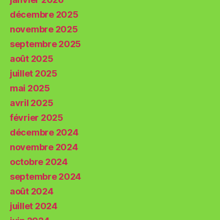
décembre 2025
novembre 2025
septembre 2025
août 2025
juillet 2025
mai 2025
avril 2025
février 2025
décembre 2024
novembre 2024
octobre 2024
septembre 2024
août 2024
juillet 2024