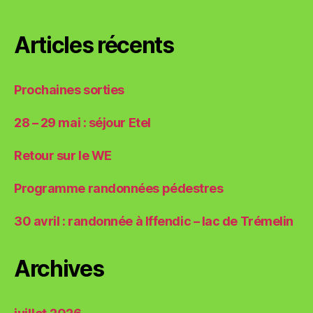
shirts
Articles récents
Prochaines sorties
28 – 29 mai : séjour Etel
Retour sur le WE
Programme randonnées pédestres
30 avril : randonnée à Iffendic – lac de Trémelin
Archives