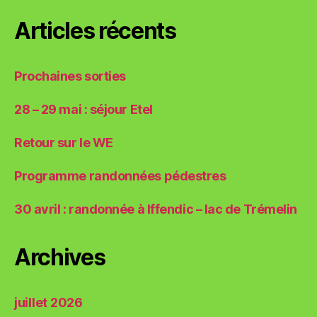
shirts
Articles récents
Prochaines sorties
28 – 29 mai : séjour Etel
Retour sur le WE
Programme randonnées pédestres
30 avril : randonnée à Iffendic – lac de Trémelin
Archives
juillet 2026