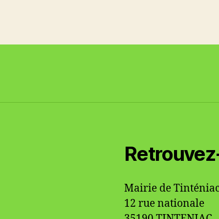
Retrouvez
Mairie de Tinténia
12 rue nationale
35190 TINTENIAC