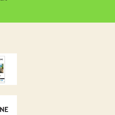
Rando
Bretagne
2023