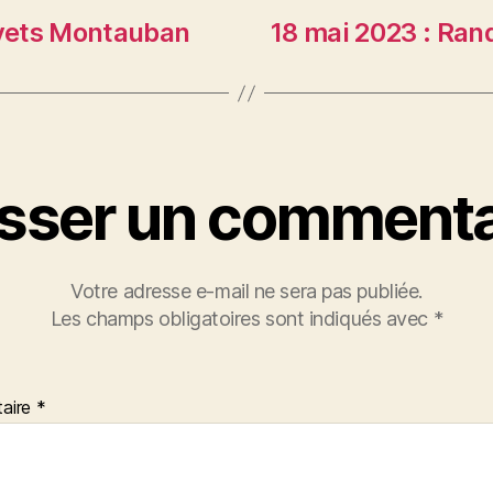
evets Montauban
18 mai 2023 : Ran
isser un commenta
Votre adresse e-mail ne sera pas publiée.
Les champs obligatoires sont indiqués avec
*
aire
*