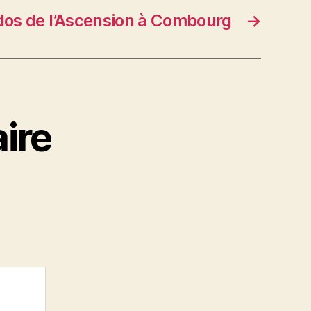
dos de l’Ascension à Combourg
→
ire