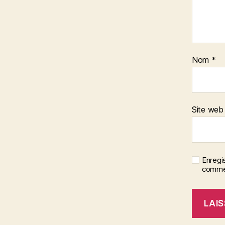
Nom
*
Site web
Enregi
commen