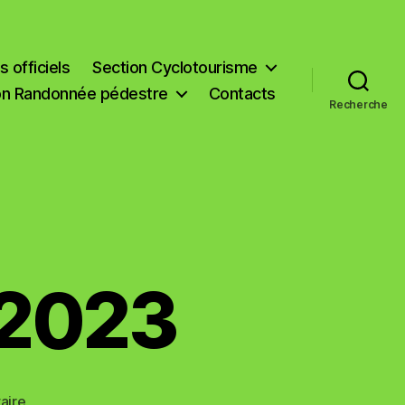
 officiels
Section Cyclotourisme
on Randonnée pédestre
Contacts
Recherche
 2023
sur
aire