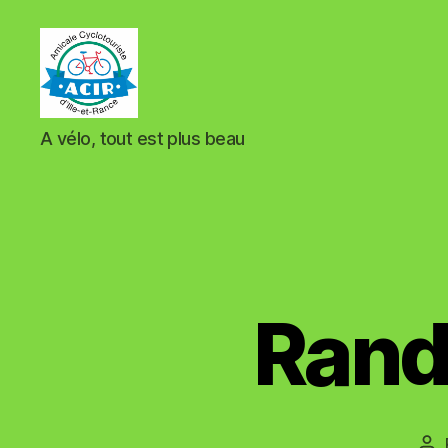
ACIR
A vélo, tout est plus beau
Tinténiac
Rand
Au