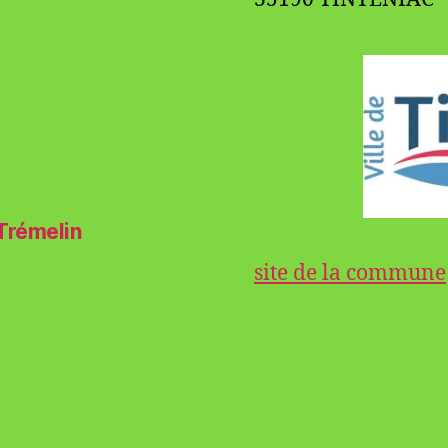
 Trémelin
site de la commune