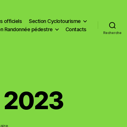
 officiels
Section Cyclotourisme
on Randonnée pédestre
Contacts
Recherche
e 2023
sur
aire