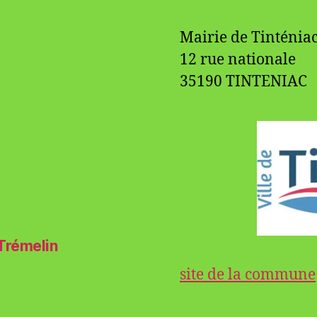
Mairie de Tinténia
12 rue nationale
35190 TINTENIAC
 Trémelin
site de la commune