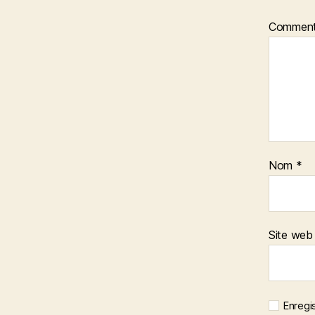
Comment
Nom
*
Site web
Enregi