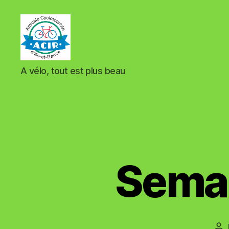
ACIR
A vélo, tout est plus beau
Tinténiac
Semai
Au