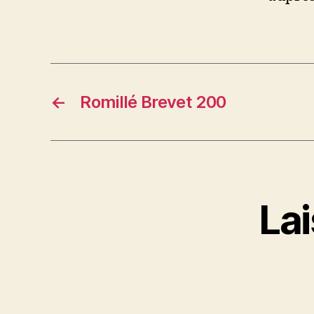
←
Romillé Brevet 200
La