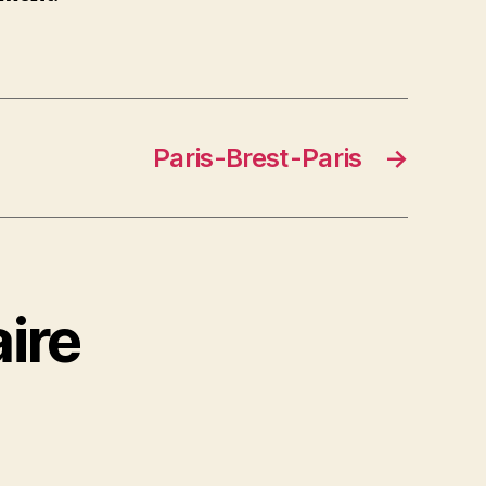
Paris-Brest-Paris
→
ire