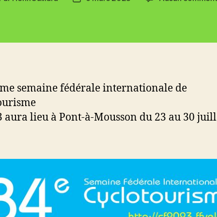
de
rticle
l’article
me semaine fédérale internationale de
ourisme
 aura lieu à Pont-à-Mousson du 23 au 30 juill