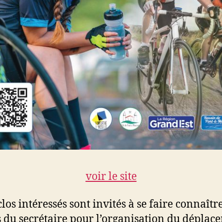
voir le site
los intéressés sont invités à se faire connaîtr
 du secrétaire pour l’organisation du déplac