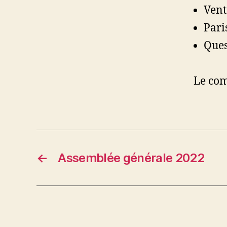
Vent
Pari
Ques
Le com
←
Assemblée générale 2022