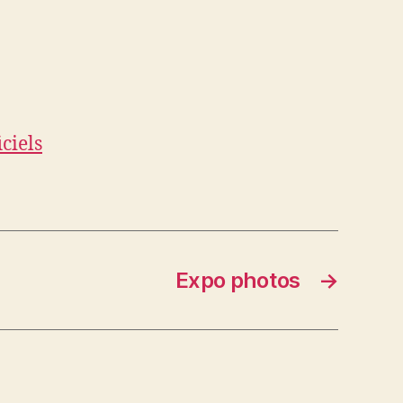
ciels
Expo photos
→