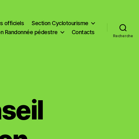
 officiels
Section Cyclotourisme
on Randonnée pédestre
Contacts
Recherche
seil