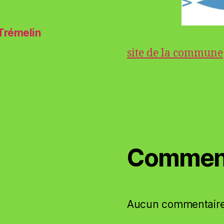
 Trémelin
site de la commune
Comment
Aucun commentaire 