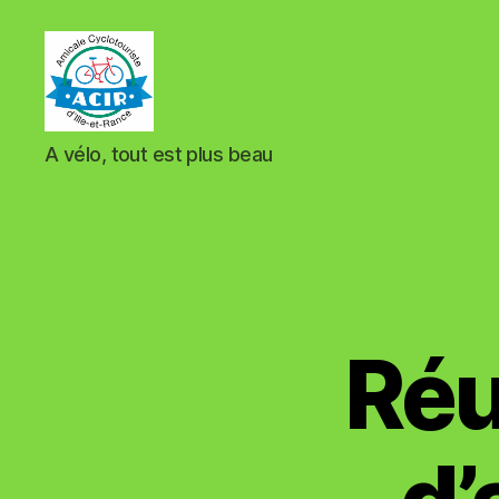
ACIR
A vélo, tout est plus beau
Tinténiac
Réu