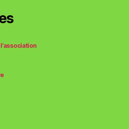
es
l'association
re