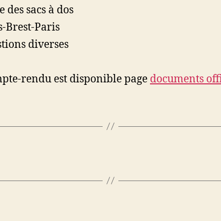
e des sacs à dos
s-Brest-Paris
tions diverses
pte-rendu est disponible page
documents offi