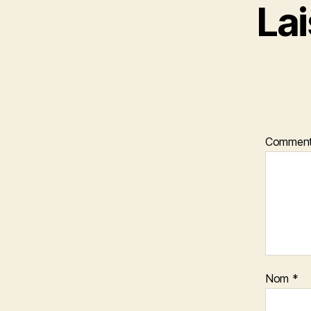
La
Comment
Nom
*